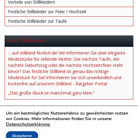
Vorteile von Stillkleidern
Festliche Stillkleider zur Feier / Hochzeit
Festliche Stillkleider zur Taufe
♥-lich Willkommen
... auf stillkleid-festlich.de! Wir informieren Sie über elegante
Modestücke für stillende Mütter. Die nächste Taufe, der
nächste Geburtstag oder die nächste Hochzeitsfeier steht
bevor? Das festliche Stillkleid ist genau das richtige
Modestück für Sie! Informieren Sie sich unverbindlich und
kostenfrei auf unserem Stillkleid - Ratgeber Portal.
„Das große Glück ist manchmal ganz klein.”
Um ein bestmögliches Nutzererlebnis zu gewährleisten nutzen
wir Cookies. Mehr Informationen finden Sie in unserer
Datenschutzerklärung
.
*= Affiliate Link
Akzeptieren
Impressum
Datenschutzerklärung
Stillkleid Festlich