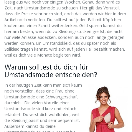
lässig aus wie noch vor einigen Wochen. Genau dann wird es
Zeit, nach Umstandsmode zu schauen. Hier gilt das Vorurteil,
dass die Preise sehr hoch sind, doch das werden wir hier in dem
Artikel noch vertiefen. Du solltest auf jeden Fall mit Köpfchen
kaufen und einen Schritt weiterdenken. Geld sparen kannst du
hier am besten, wenn du zu Kleidungsstücken greifst, die nicht
nur viele Anlässe abdecken, sondern auch noch lange getragen
werden können. Ein Umstandskleid, das du später noch als
Stillkleid tragen kannst, wird sich auf jeden Fall bezahlt machen,
weil es dich viele Monate begleiten wird.
Warum solltest du dich für
Umstandsmode entscheiden?
In der heutigen Zeit kann man sich kaum
noch vorstellen, dass eine Frau ohne
Umstandsmode eine Schwangerschaft
durchlebt. Die vielen Vorteile einer
Umstandsmode sind kurz und einfach
erläutert. Du wirst dich wohlfühlen, weil
die Kleidung passt und sehr bequem ist.
Außerdem kannst du deine