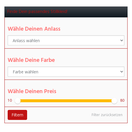
Finde Dein passendes Stillkleid!
Wähle Deinen Anlass
Wähle Deine Farbe
Wähle Deinen Preis
10
80
Filtern
Filter zurücksetzen