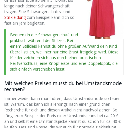
Umstandsmode ab dem 3. Monat bis
lange nach deiner Schwangerschaft
tragen. Eine Schwangerschafts- und
Stillkleidung
zum Beispiel kann dich so
fast ein Jahr begleiten.
Bequem in der Schwangerschaft und
praktisch während der Stillzeit. Bei
einem Stillkleid kannst du ohne großen Aufwand dein Kind
überall stillen, weil hier nur eine Brust freigelegt wird. Diese
Kleider zeichnen sich aus durch einen praktischen
Reißverschluss, eine Knopfleiste und eine Doppeloptik, die
sich einfach verschieben lässt.
Mit welchen Preisen musst du bei Umstandsmode
rechnen?
Immer wieder kann man hören, dass Umstandsmode so teuer
ist. Warum, das kann ich allerdings nach einer gründlichen
Recherche für dich und diesen Artikel nicht nachvollziehen. So
fängt zum Beispiel der Preis einer Umstandsjeans bei ca. 20 €
an und selbst eine Umstandsjacke kannst du schon für ca. 40 €
kaufen. Das sind Preise, die wir auch für normale Bekleidung