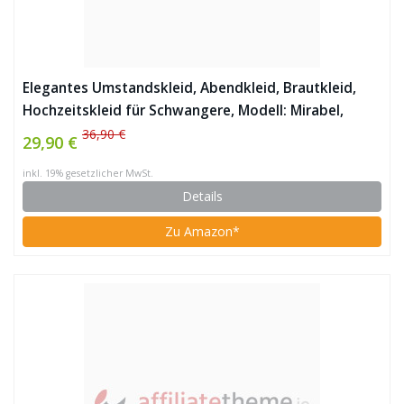
Elegantes Umstandskleid, Abendkleid, Brautkleid,
Hochzeitskleid für Schwangere, Modell: Mirabel,
Cappuccino
36,90 €
29,90 €
inkl. 19% gesetzlicher MwSt.
Details
Zu Amazon*