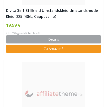
Divita 3in1 Stillkleid Umstandskleid Umstandsmode
Kleid D25 (40/L, Cappuccino)
19,99 €
inkl. 19% gesetzlicher MwSt.
Details
Zu Amazon*