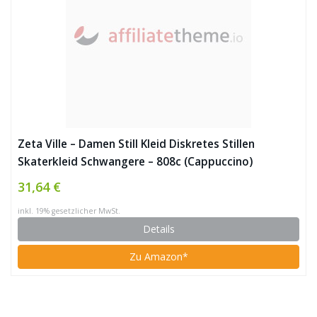
Zeta Ville – Damen Still Kleid Diskretes Stillen
Skaterkleid Schwangere – 808c (Cappuccino)
31,64 €
inkl. 19% gesetzlicher MwSt.
Details
Zu Amazon*