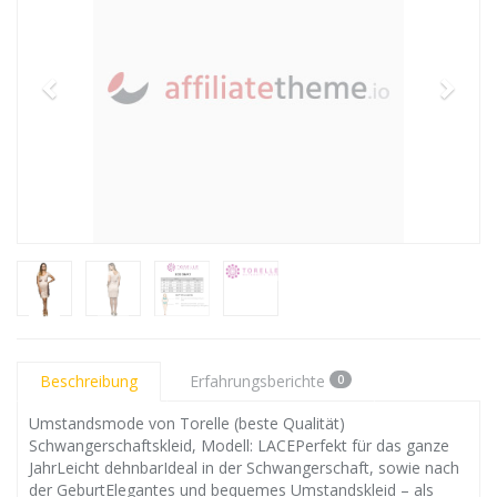
Beschreibung
Erfahrungsberichte
0
Umstandsmode von Torelle (beste Qualität)
Schwangerschaftskleid, Modell: LACEPerfekt für das ganze
JahrLeicht dehnbarIdeal in der Schwangerschaft, sowie nach
der GeburtElegantes und bequemes Umstandskleid – als