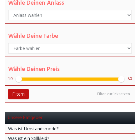
Wähle Deinen Anlass
Wähle Deine Farbe
Wähle Deinen Preis
10
80
Filtern
Filter zurücksetzen
Unsere Ratgeber
Was ist Umstandsmode?
Was ist ein Stillkleid?