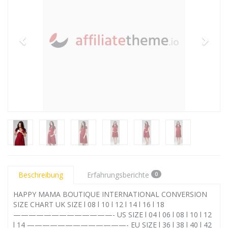
Beschreibung
Erfahrungsberichte
0
HAPPY MAMA BOUTIQUE INTERNATIONAL CONVERSION
SIZE CHART UK SIZE l 08 l 10 l 12 l 14 l 16 l 18
—————————————- US SIZE l 04 l 06 l 08 l 10 l 12
l 14 —————————————- EU SIZE l 36 l 38 l 40 l 42