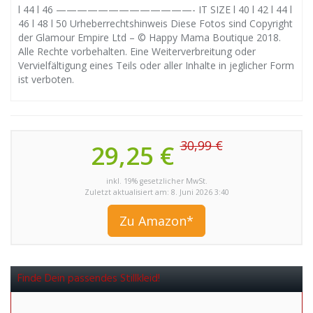
l 44 l 46 —————————————- IT SIZE l 40 l 42 l 44 l
46 l 48 l 50 Urheberrechtshinweis Diese Fotos sind Copyright
der Glamour Empire Ltd – © Happy Mama Boutique 2018.
Alle Rechte vorbehalten. Eine Weiterverbreitung oder
Vervielfältigung eines Teils oder aller Inhalte in jeglicher Form
ist verboten.
30,99 €
29,25 €
inkl. 19% gesetzlicher MwSt.
Zuletzt aktualisiert am: 8. Juni 2026 3:40
Zu Amazon*
Finde Dein passendes Stillkleid!