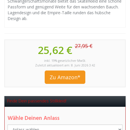
Schwangerschaftsmonate bietet das Skaterkleid eine schöne
Passform und genügend Weite für den wachsenden Bauch.
Lagendesign und die Empire-Taille runden das hübsche
Design ab.
27,95 €
25,62 €
inkl. 19% gesetzlicher MwSt.
Zuletzt aktualisiert am: 8. Juni 2026 3:42
Zu Amazon*
Finde Dein passendes Stillkleid!
Wähle Deinen Anlass