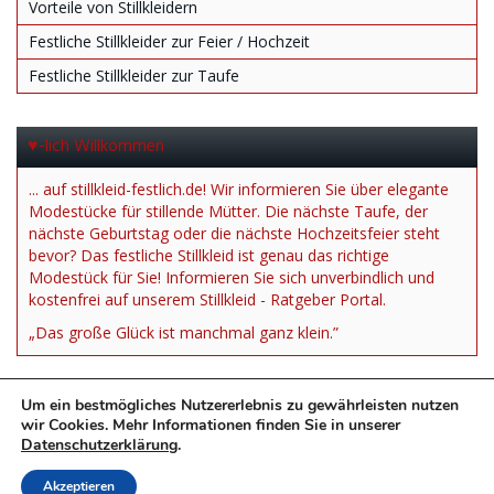
Vorteile von Stillkleidern
Festliche Stillkleider zur Feier / Hochzeit
Festliche Stillkleider zur Taufe
♥-lich Willkommen
... auf stillkleid-festlich.de! Wir informieren Sie über elegante
Modestücke für stillende Mütter. Die nächste Taufe, der
nächste Geburtstag oder die nächste Hochzeitsfeier steht
bevor? Das festliche Stillkleid ist genau das richtige
Modestück für Sie! Informieren Sie sich unverbindlich und
kostenfrei auf unserem Stillkleid - Ratgeber Portal.
„Das große Glück ist manchmal ganz klein.”
Um ein bestmögliches Nutzererlebnis zu gewährleisten nutzen
wir Cookies. Mehr Informationen finden Sie in unserer
Datenschutzerklärung
.
*= Affiliate Link
Akzeptieren
Impressum
Datenschutzerklärung
Stillkleid Festlich