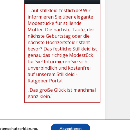
... auf stillkleid-festlich.de! Wir
informieren Sie über elegante
Modestücke für stillende
Mütter. Die nächste Taufe, der
nächste Geburtstag oder die
nächste Hochzeitsfeier steht
bevor? Das festliche Stillkleid ist
genau das richtige Modestück
für Sie! Informieren Sie sich
unverbindlich und kostenfrei
auf unserem Stillkleid -
Ratgeber Portal.
„Das große Glück ist manchmal
ganz klein.”
atenschutzerklärung
.
Akzeptieren
Impressum
Datenschutzerklärung
Stillkleid Festlich