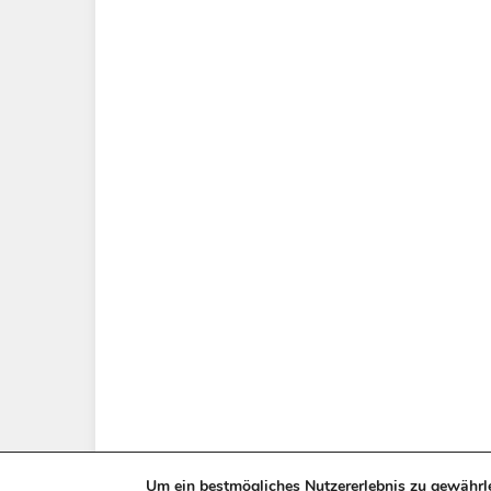
Um ein bestmögliches Nutzererlebnis zu gewährle
*= Affiliate Link