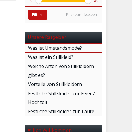
10
80
Filtern
Filter zurücksetzen
Unsere Ratgeber
Was ist Umstandsmode?
Was ist ein Stillkleid?
Welche Arten von Stillkleidern
gibt es?
Vorteile von Stillkleidern
Festliche Stillkleider zur Feier /
Hochzeit
Festliche Stillkleider zur Taufe
♥-lich Willkommen