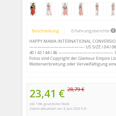
Beschreibung
Erfahrungsberichte
0
HAPPY MAMA INTERNATIONAL CONVERSION SIZE 
—————————————- US SIZE l 04 l 06 l 0
40 l 42 l 44 l 46 —————————————- IT SIZE 
Fotos sind Copyright der Glamour Empire Lt
Weiterverbreitung oder Vervielfältigung eines
28,79 €
23,41 €
inkl. 19% gesetzlicher MwSt.
Zuletzt aktualisiert am: 8. Juni 2026 3:41