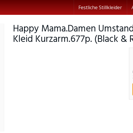
Festliche Stillkleider
Happy Mama.Damen Umstands S
Kleid Kurzarm.677p. (Black & 