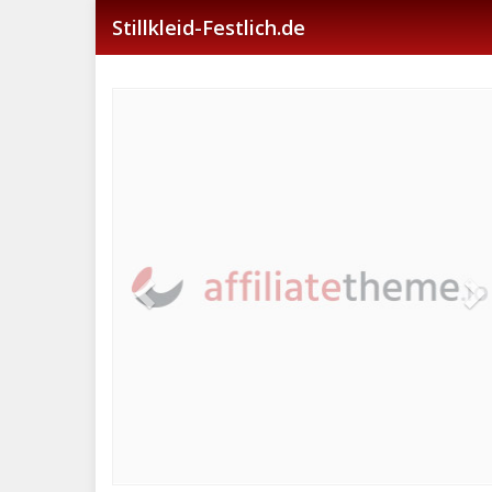
Skip
Stillkleid-Festlich.de
to
main
content