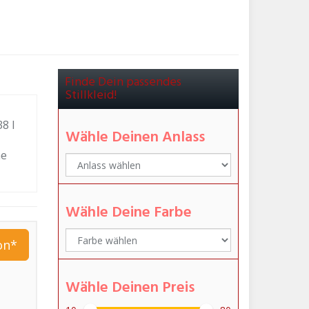
Finde Dein passendes
Stillkleid!
8 l
Wähle Deinen Anlass
ne
Wähle Deine Farbe
on*
Wähle Deinen Preis