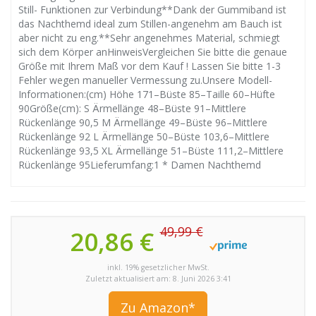
Still- Funktionen zur Verbindung**Dank der Gummiband ist
das Nachthemd ideal zum Stillen-angenehm am Bauch ist
aber nicht zu eng.**Sehr angenehmes Material, schmiegt
sich dem Körper anHinweisVergleichen Sie bitte die genaue
Größe mit Ihrem Maß vor dem Kauf ! Lassen Sie bitte 1-3
Fehler wegen manueller Vermessung zu.Unsere Modell-
Informationen:(cm) Höhe 171–Büste 85–Taille 60–Hüfte
90Größe(cm): S Ärmellänge 48–Büste 91–Mittlere
Rückenlänge 90,5 M Ärmellänge 49–Büste 96–Mittlere
Rückenlänge 92 L Ärmellänge 50–Büste 103,6–Mittlere
Rückenlänge 93,5 XL Ärmellänge 51–Büste 111,2–Mittlere
Rückenlänge 95Lieferumfang:1 * Damen Nachthemd
49,99 €
20,86 €
inkl. 19% gesetzlicher MwSt.
Zuletzt aktualisiert am: 8. Juni 2026 3:41
Zu Amazon*