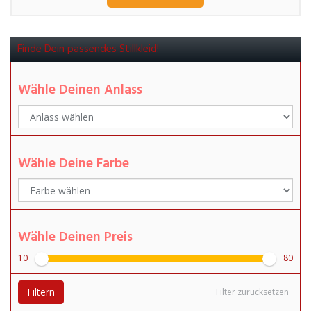
Finde Dein passendes Stillkleid!
Wähle Deinen Anlass
Wähle Deine Farbe
Wähle Deinen Preis
10
80
Filtern
Filter zurücksetzen