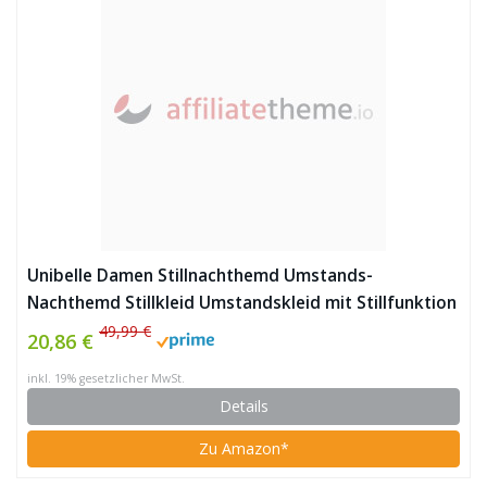
Unibelle Damen Stillnachthemd Umstands-
Nachthemd Stillkleid Umstandskleid mit Stillfunktion
Lila
49,99 €
20,86 €
inkl. 19% gesetzlicher MwSt.
Details
Zu Amazon*