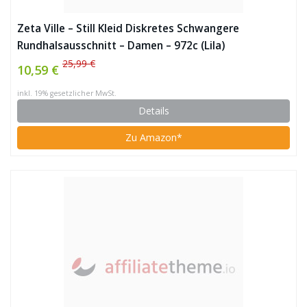
Zeta Ville – Still Kleid Diskretes Schwangere
Rundhalsausschnitt – Damen – 972c (Lila)
25,99 €
10,59 €
inkl. 19% gesetzlicher MwSt.
Details
Zu Amazon*