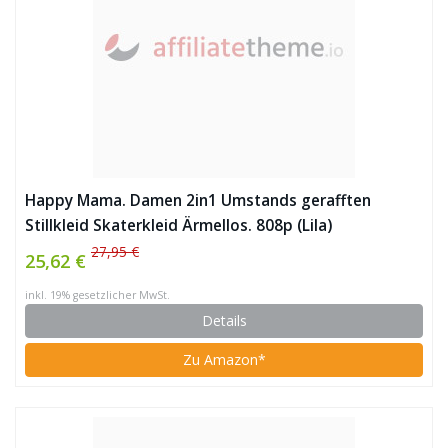
Happy Mama. Damen 2in1 Umstands gerafften
Stillkleid Skaterkleid Ärmellos. 808p (Lila)
27,95 €
25,62 €
inkl. 19% gesetzlicher MwSt.
Details
Zu Amazon*