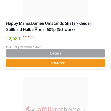
Happy Mama.Damen Umstands Skater-Kleider
Stillkleid Halbe Ärmel.601p (Schwarz)
27,29 €
22,68 €
inkl. 19% gesetzlicher MwSt.
Details
Zu Amazon*