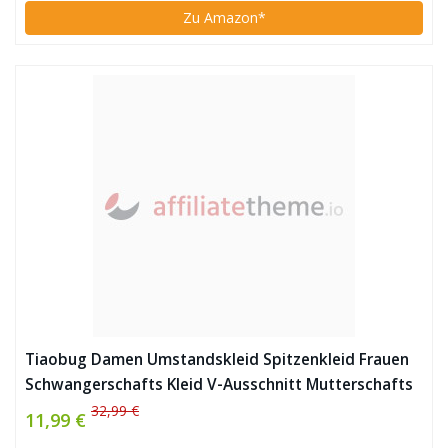
Zu Amazon*
Tiaobug Damen Umstandskleid Spitzenkleid Frauen
Schwangerschafts Kleid V-Ausschnitt Mutterschafts
Kleid Fotografie Stillkleid mit Geknotetem Dekolleté
32,99 €
11,99 €
Rosa Ärmellos