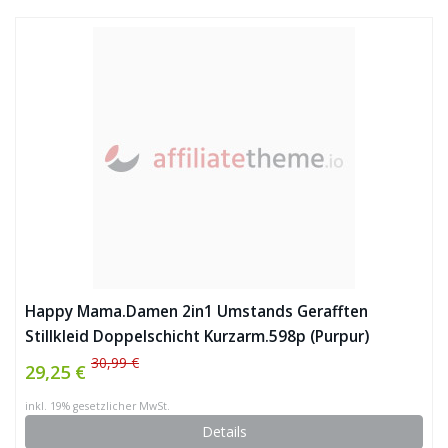
Happy Mama.Damen 2in1 Umstands Gerafften
Stillkleid Doppelschicht Kurzarm.598p (Purpur)
30,99 €
29,25 €
inkl. 19% gesetzlicher MwSt.
Details