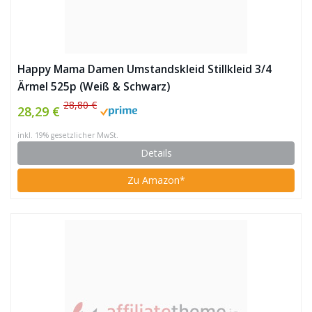
Happy Mama Damen Umstandskleid Stillkleid 3/4
Ärmel 525p (Weiß & Schwarz)
28,80 €
28,29 €
inkl. 19% gesetzlicher MwSt.
Details
Zu Amazon*