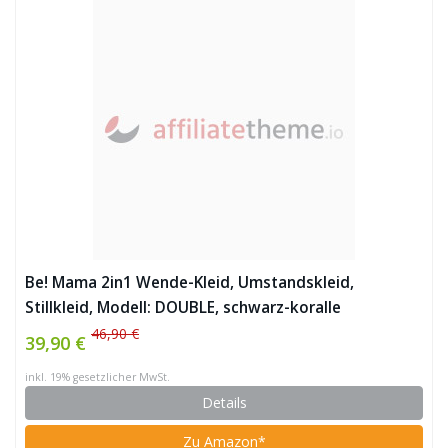
Be! Mama 2in1 Wende-Kleid, Umstandskleid,
Stillkleid, Modell: DOUBLE, schwarz-koralle
46,90 €
39,90 €
inkl. 19% gesetzlicher MwSt.
Details
Zu Amazon*