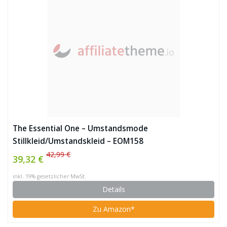
The Essential One – Umstandsmode
Stillkleid/Umstandskleid – EOM158
42,99 €
39,32 €
inkl. 19% gesetzlicher MwSt.
Details
Zu Amazon*