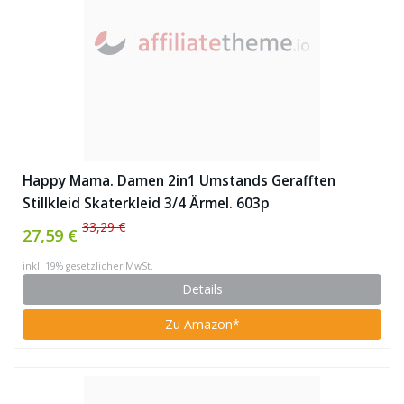
Happy Mama. Damen 2in1 Umstands Gerafften
Stillkleid Skaterkleid 3/4 Ärmel. 603p
33,29 €
27,59 €
inkl. 19% gesetzlicher MwSt.
Details
Zu Amazon*