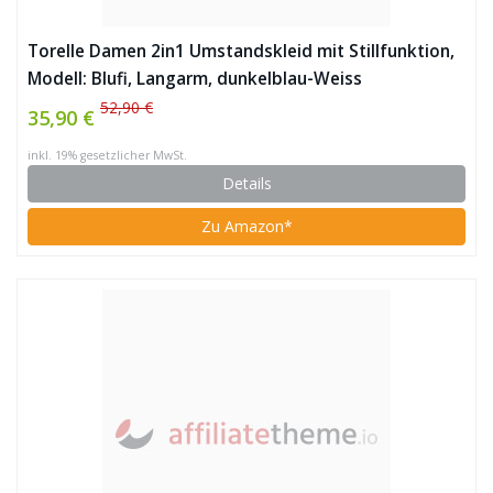
Torelle Damen 2in1 Umstandskleid mit Stillfunktion,
Modell: Blufi, Langarm, dunkelblau-Weiss
52,90 €
35,90 €
inkl. 19% gesetzlicher MwSt.
Details
Zu Amazon*