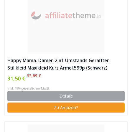
Happy Mama. Damen 2in1 Umstands Gerafften
Stillkleid Maxikleid Kurz Ärmel.599p (Schwarz)
35,69 €
31,50 €
inkl. 19% gesetzlicher MwSt.
Details
Zu Amazon*