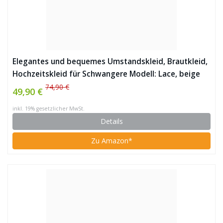
Elegantes und bequemes Umstandskleid, Brautkleid,
Hochzeitskleid für Schwangere Modell: Lace, beige
74,90 €
49,90 €
inkl. 19% gesetzlicher MwSt.
Details
Zu Amazon*