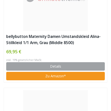
bellybutton Maternity Damen Umstandskleid Alina-
Stillkleid 1/1 Arm, Grau (Middle 8500)
69,95 €
inkl. 19% gesetzlicher MwSt.
Details
Zu Amazon*