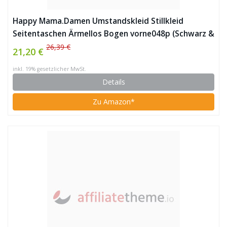
Happy Mama.Damen Umstandskleid Stillkleid
Seitentaschen Ärmellos Bogen vorne048p (Schwarz &
Graphit Melange)
26,39 €
21,20 €
inkl. 19% gesetzlicher MwSt.
Details
Zu Amazon*