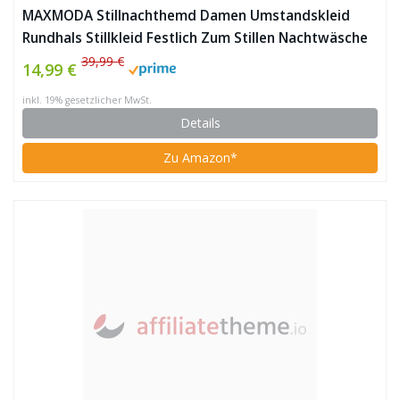
MAXMODA Stillnachthemd Damen Umstandskleid
Rundhals Stillkleid Festlich Zum Stillen Nachtwäsche
Wein Rot
39,99 €
14,99 €
inkl. 19% gesetzlicher MwSt.
Details
Zu Amazon*