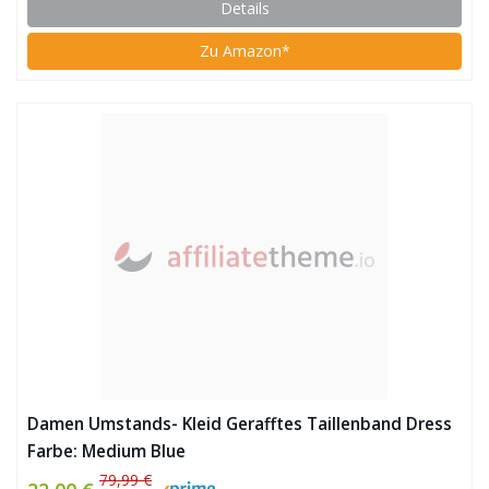
Details
Zu Amazon*
Damen Umstands- Kleid Gerafftes Taillenband Dress
Farbe: Medium Blue
79,99 €