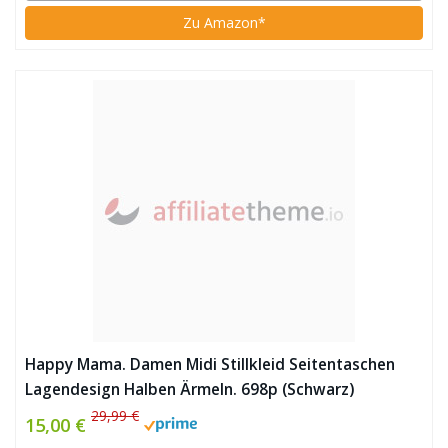
Zu Amazon*
Happy Mama. Damen Midi Stillkleid Seitentaschen
Lagendesign Halben Ärmeln. 698p (Schwarz)
29,99 €
15,00 €