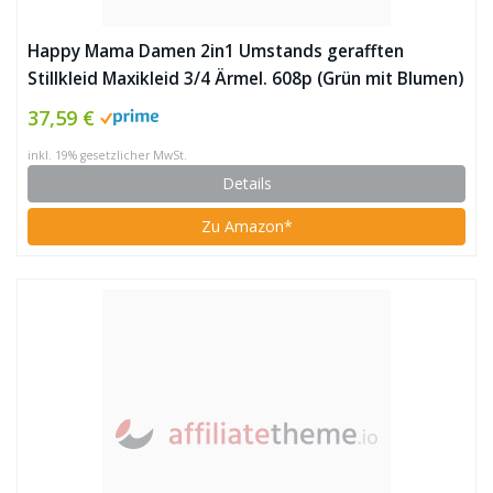
Happy Mama Damen 2in1 Umstands gerafften
Stillkleid Maxikleid 3/4 Ärmel. 608p (Grün mit Blumen)
37,59 €
inkl. 19% gesetzlicher MwSt.
Details
Zu Amazon*