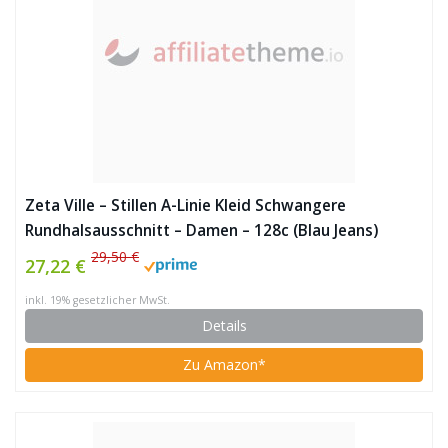
Zeta Ville – Stillen A-Linie Kleid Schwangere
Rundhalsausschnitt – Damen – 128c (Blau Jeans)
29,50 €
27,22 €
inkl. 19% gesetzlicher MwSt.
Details
Zu Amazon*