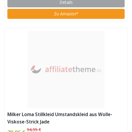
Details
Zu Amazon*
Milker Loma Stillkleid Umstandskleid aus Wolle-
Viskose-Strick Jade
94,95 €