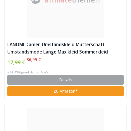
LANOMI Damen Umstandskleid Mutterschaft
Umstandsmode Lange Maxikleid Sommerkleid
Schwangerschafts Kleid Ärmellos Stillkleid (Rose)
36,99 €
17,99 €
inkl. 19% gesetzlicher MwSt.
Details
Zu Amazon*