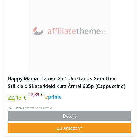
Happy Mama. Damen 2in1 Umstands Gerafften
Stillkleid Skaterkleid Kurz Ärmel 605p (Cappuccino)
22,89 €
22,13 €
inkl. 19% gesetzlicher MwSt.
Details
Zu Amazon*