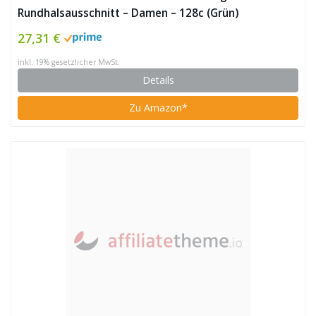
Rundhalsausschnitt – Damen – 128c (Grün)
27,31 €
inkl. 19% gesetzlicher MwSt.
Details
Zu Amazon*