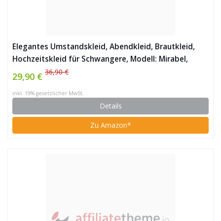
Elegantes Umstandskleid, Abendkleid, Brautkleid,
Hochzeitskleid für Schwangere, Modell: Mirabel,
Cappuccino
36,90 €
29,90 €
inkl. 19% gesetzlicher MwSt.
Details
Zu Amazon*