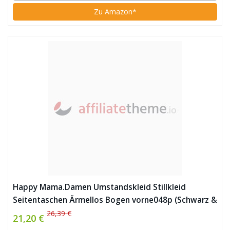
Zu Amazon*
Happy Mama.Damen Umstandskleid Stillkleid
Seitentaschen Ärmellos Bogen vorne048p (Schwarz &
Graphit Melange)
26,39 €
21,20 €