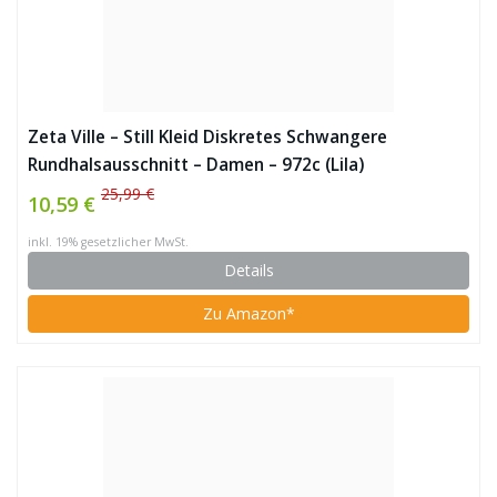
Zeta Ville – Still Kleid Diskretes Schwangere
Rundhalsausschnitt – Damen – 972c (Lila)
25,99 €
10,59 €
inkl. 19% gesetzlicher MwSt.
Details
Zu Amazon*