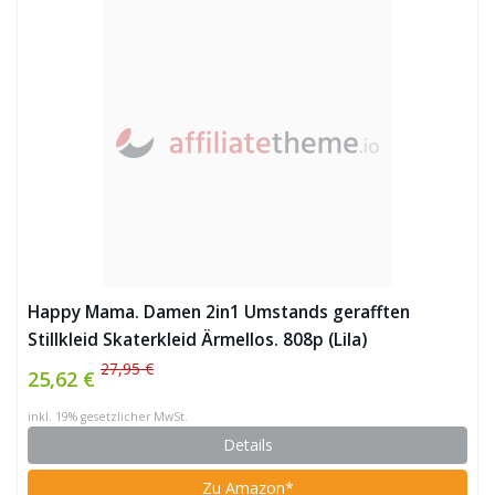
Happy Mama. Damen 2in1 Umstands gerafften
Stillkleid Skaterkleid Ärmellos. 808p (Lila)
27,95 €
25,62 €
inkl. 19% gesetzlicher MwSt.
Details
Zu Amazon*