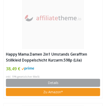
Happy Mama.Damen 2in1 Umstands Gerafften
Stillkleid Doppelschicht Kurzarm.598p (Lila)
38,49 €
inkl. 19% gesetzlicher MwSt.
Details
Zu Amazon*