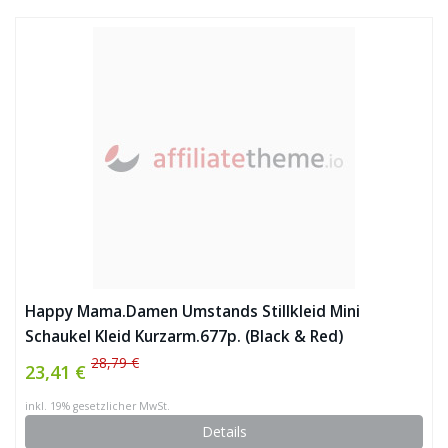
Happy Mama.Damen Umstands Stillkleid Mini
Schaukel Kleid Kurzarm.677p. (Black & Red)
28,79 €
23,41 €
inkl. 19% gesetzlicher MwSt.
Details