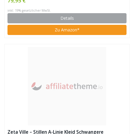
79,95 €
inkl. 19% gesetzlicher MwSt.
Details
Zu Amazon*
Zeta Ville – Stillen A-Linie Kleid Schwangere