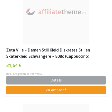
Zeta Ville – Damen Still Kleid Diskretes Stillen
Skaterkleid Schwangere – 808c (Cappuccino)
31,64 €
inkl. 19% gesetzlicher MwSt.
Details
Zu Amazon*