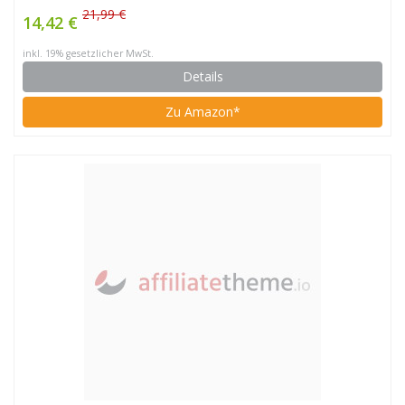
21,99 €
14,42 €
inkl. 19% gesetzlicher MwSt.
Details
Zu Amazon*