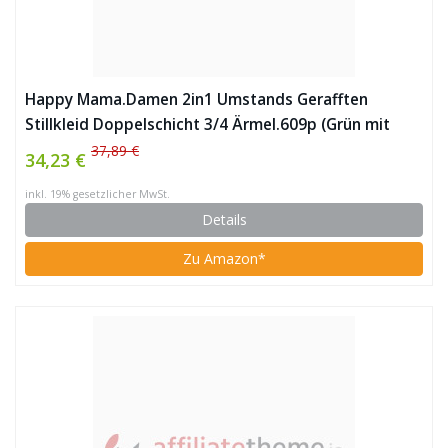
Happy Mama.Damen 2in1 Umstands Gerafften
Stillkleid Doppelschicht 3/4 Ärmel.609p (Grün mit
Blumen)
37,89 €
34,23 €
inkl. 19% gesetzlicher MwSt.
Details
Zu Amazon*