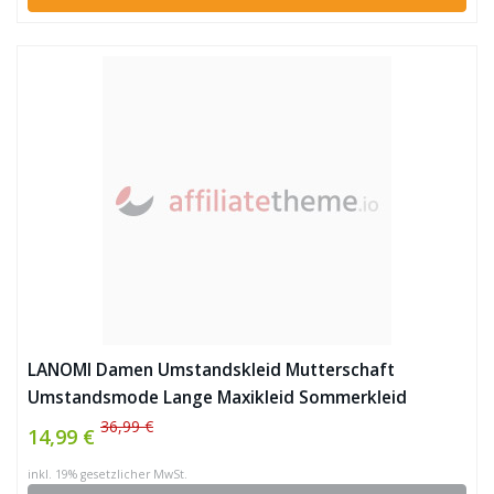
LANOMI Damen Umstandskleid Mutterschaft
Umstandsmode Lange Maxikleid Sommerkleid
Schwangerschafts Kleid Ärmellos Stillkleid (Grün)
36,99 €
14,99 €
inkl. 19% gesetzlicher MwSt.