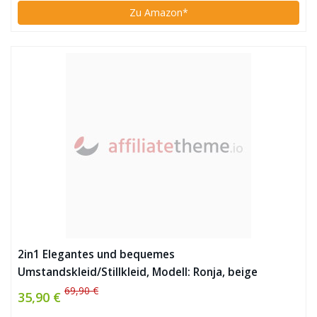
Zu Amazon*
2in1 Elegantes und bequemes
Umstandskleid/Stillkleid, Modell: Ronja, beige
69,90 €
35,90 €