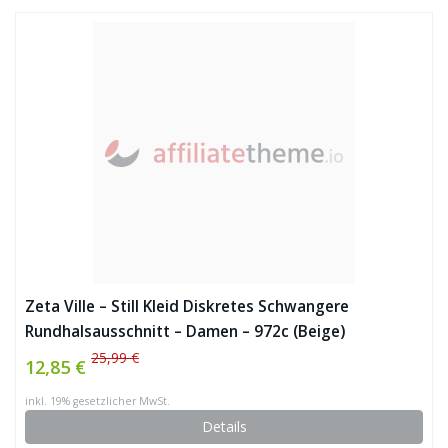
Zeta Ville – Still Kleid Diskretes Schwangere
Rundhalsausschnitt – Damen – 972c (Beige)
25,99 €
12,85 €
inkl. 19% gesetzlicher MwSt.
Details